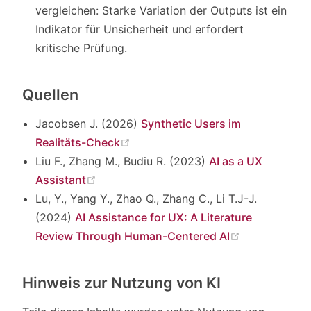
vergleichen: Starke Variation der Outputs ist ein
Indikator für Unsicherheit und erfordert
kritische Prüfung.
Quellen
Jacobsen J. (2026)
Synthetic Users im
(opens new window)
Realitäts-Check
Liu F., Zhang M., Budiu R. (2023)
AI as a UX
(opens new window)
Assistant
Lu, Y., Yang Y., Zhao Q., Zhang C., Li T.J-J.
(2024)
AI Assistance for UX: A Literature
(opens new 
Review Through Human-Centered AI
Hinweis zur Nutzung von KI