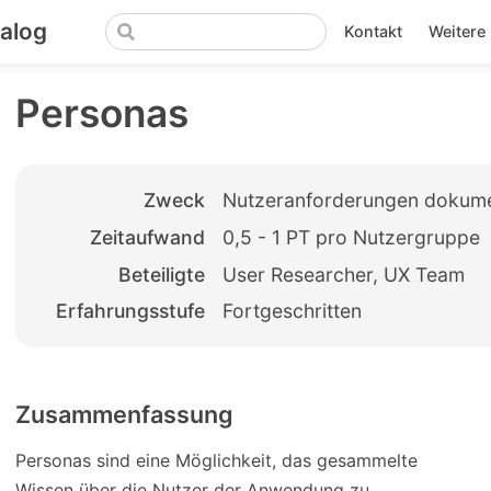
alog
Kontakt
Weitere 
Personas
Zweck
Nutzeranforderungen dokume
Zeitaufwand
0,5 - 1 PT pro Nutzergruppe
Beteiligte
User Researcher, UX Team
Erfahrungsstufe
Fortgeschritten
Zusammenfassung
Personas sind eine Möglichkeit, das gesammelte
Wissen über die Nutzer der Anwendung zu