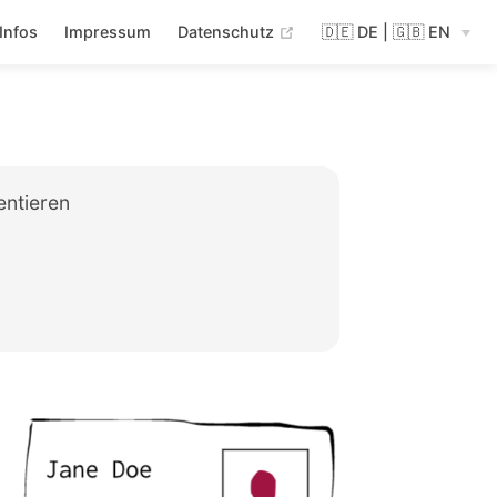
(opens new window)
Infos
Impressum
Datenschutz
🇩🇪 DE | 🇬🇧 EN
ntieren