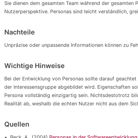
Sie dienen dem gesamten Team während der gesamten Pro
Nutzerperspektive. Personas sind leicht verständlich, gre
Nachteile
Unpräzise oder unpassende Informationen können zu Feh
Wichtige Hinweise
Bei der Entwicklung von Personas sollte darauf geachtet 
der Interessensgruppe abgebildet wird. Eigenschaften sol
Persona vollständig einzigartig sein. Nichtsdestotrotz bi
Realität ab, weshalb die echten Nutzer nicht aus dem Sich
Quellen
Beck, A., (2004)
Personas in der Softwareentwicklung