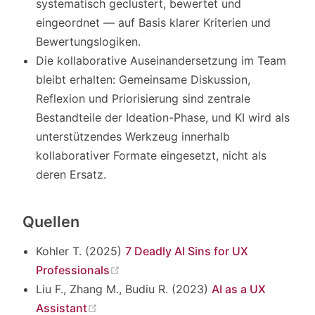
systematisch geclustert, bewertet und
eingeordnet — auf Basis klarer Kriterien und
Bewertungslogiken.
Die kollaborative Auseinandersetzung im Team
bleibt erhalten: Gemeinsame Diskussion,
Reflexion und Priorisierung sind zentrale
Bestandteile der Ideation-Phase, und KI wird als
unterstützendes Werkzeug innerhalb
kollaborativer Formate eingesetzt, nicht als
deren Ersatz.
Quellen
Kohler T. (2025)
7 Deadly AI Sins for UX
(opens new window)
Professionals
Liu F., Zhang M., Budiu R. (2023)
AI as a UX
(opens new window)
Assistant