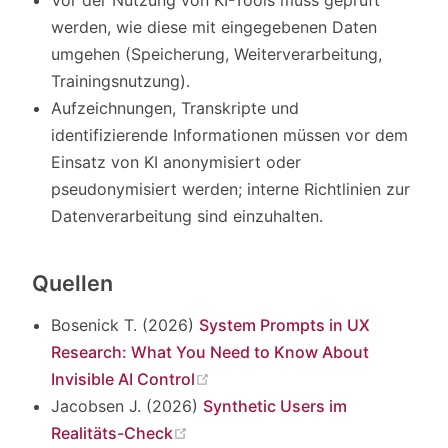
Vor der Nutzung von KI-Tools muss geprüft
werden, wie diese mit eingegebenen Daten
umgehen (Speicherung, Weiterverarbeitung,
Trainingsnutzung).
Aufzeichnungen, Transkripte und
identifizierende Informationen müssen vor dem
Einsatz von KI anonymisiert oder
pseudonymisiert werden; interne Richtlinien zur
Datenverarbeitung sind einzuhalten.
Quellen
Bosenick T. (2026)
System Prompts in UX
Research: What You Need to Know About
(opens new window)
Invisible AI Control
Jacobsen J. (2026)
Synthetic Users im
(opens new window)
Realitäts-Check