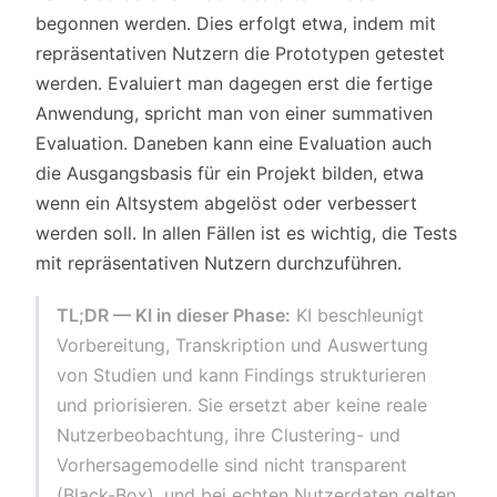
begonnen werden. Dies erfolgt etwa, indem mit
repräsentativen Nutzern die Prototypen getestet
werden. Evaluiert man dagegen erst die fertige
Anwendung, spricht man von einer summativen
Evaluation. Daneben kann eine Evaluation auch
die Ausgangsbasis für ein Projekt bilden, etwa
wenn ein Altsystem abgelöst oder verbessert
werden soll. In allen Fällen ist es wichtig, die Tests
mit repräsentativen Nutzern durchzuführen.
TL;DR — KI in dieser Phase:
KI beschleunigt
Vorbereitung, Transkription und Auswertung
von Studien und kann Findings strukturieren
und priorisieren. Sie ersetzt aber keine reale
Nutzerbeobachtung, ihre Clustering- und
Vorhersagemodelle sind nicht transparent
(Black-Box), und bei echten Nutzerdaten gelten