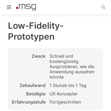
Low-Fidelity-
Prototypen
indow)
Zweck
Schnell und
kostengünstig
Ausprobieren, wie die
Anwendung aussehen
könnte
Zeitaufwand
1 Stunde bis 1 Tag
Beteiligte
UX Konzepter
Erfahrungsstufe
Fortgeschritten