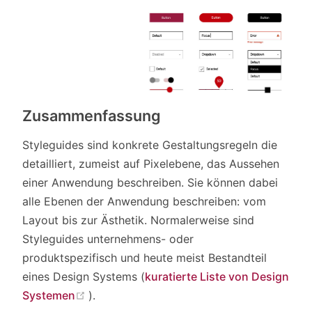
Zusammenfassung
Styleguides sind konkrete Gestaltungsregeln die
detailliert, zumeist auf Pixelebene, das Aussehen
einer Anwendung beschreiben. Sie können dabei
alle Ebenen der Anwendung beschreiben: vom
Layout bis zur Ästhetik. Normalerweise sind
Styleguides unternehmens- oder
produktspezifisch und heute meist Bestandteil
eines Design Systems (
kuratierte Liste von Design
(opens new window)
Systemen
).