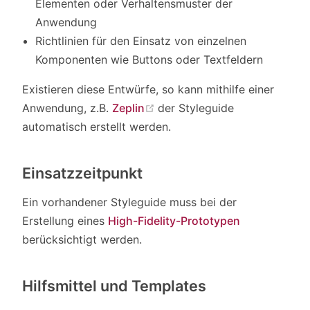
Elementen oder Verhaltensmuster der
Anwendung
Richtlinien für den Einsatz von einzelnen
Komponenten wie Buttons oder Textfeldern
Existieren diese Entwürfe, so kann mithilfe einer
(opens new window)
Anwendung, z.B.
Zeplin
der Styleguide
automatisch erstellt werden.
Einsatzzeitpunkt
Ein vorhandener Styleguide muss bei der
Erstellung eines
High-Fidelity-Prototypen
berücksichtigt werden.
Hilfsmittel und Templates