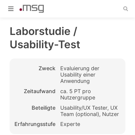
Laborstudie /
Usability-Test
indow)
Zweck
Evaluierung der
Usability einer
Anwendung
Zeitaufwand
ca. 5 PT pro
Nutzergruppe
Beteiligte
Usability/UX Tester, UX
Team (optional), Nutzer
Erfahrungsstufe
Experte