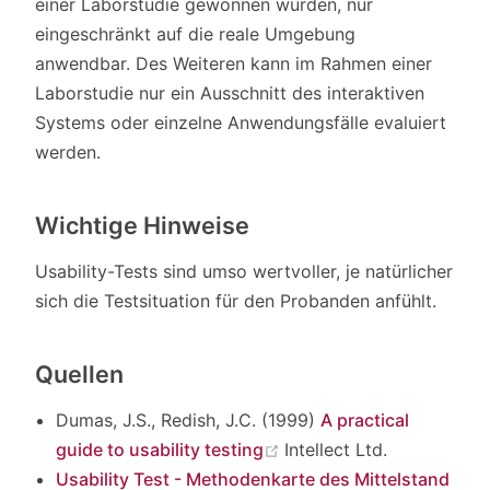
einer Laborstudie gewonnen wurden, nur
eingeschränkt auf die reale Umgebung
anwendbar. Des Weiteren kann im Rahmen einer
Laborstudie nur ein Ausschnitt des interaktiven
Systems oder einzelne Anwendungsfälle evaluiert
werden.
Wichtige Hinweise
Usability-Tests sind umso wertvoller, je natürlicher
sich die Testsituation für den Probanden anfühlt.
Quellen
Dumas, J.S., Redish, J.C. (1999)
A practical
(opens new window)
guide to usability testing
Intellect Ltd.
Usability Test - Methodenkarte des Mittelstand